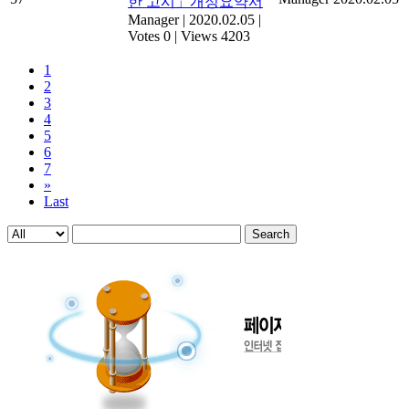
한 고시」개정요약서
Manager
|
2020.02.05
|
Votes 0
|
Views 4203
1
2
3
4
5
6
7
»
Last
Search