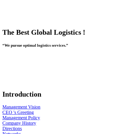
The Best Global Logistics !
“We pursue optimal logistics services.”
Introduction
Management Vision
CEO 's Greeting
Management Policy
Company History
Directions
Networks