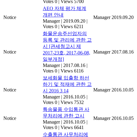
Votes 0
|
Views 5700
AEO 자체 평가 체계
개편 안내
Notice
Manager
2019.09.20
Manager
|
2019.09.20
|
Votes 0
|
Views 6211
화물운송주선업자의
등록 및 관리에 관한 고
시 [관세청고시 제
Notice
Manager
2017.08.16
2017-23호, 2017-06-08,
일부개정]
Manager
|
2017.08.16
|
Votes 0
|
Views 6116
보세화물 입출항 하선
하기 및 적재에 관한 고
Notice
Manager
2016.10.05
시 2016 3 14
Manager
|
2016.10.05
|
Votes 0
|
Views 7532
특송물품 수입통관 사
무처리에 관한 고시
Notice
Manager
2016.10.05
Manager
|
2016.10.05
|
Votes 0
|
Views 6641
수출통관 사무처리에