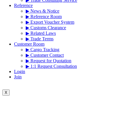
▶ Trade Consulting Service
Reference
▶ News & Notice
▶ Reference Room
▶ Export Voucher System
▶ Customs Clearance
▶ Related Laws
▶ Trade Terms
Customer Room
▶ Cargo Tracking
▶ Customer Contact
▶ Request for Quotation
▶ 1:1 Request Consultation
Login
Join
X