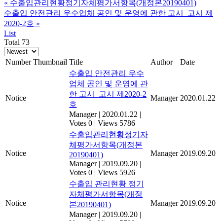
«
수출입관리현황정기자체평가서항목(개정본20190401)
수출입 안전관리 우수업체 공인 및 운영에 관한 고시_고시 제
2020-2호
»
List
Total 73
Number
Thumbnail
Title
Author
Date
수출입 안전관리 우수
업체 공인 및 운영에 관
한 고시_고시 제2020-2
Notice
Manager
2020.01.22
호
Manager
|
2020.01.22
|
Votes 0
|
Views 5786
수출입관리현황정기자
체평가서항목(개정본
Notice
Manager
2019.09.20
20190401)
Manager
|
2019.09.20
|
Votes 0
|
Views 5926
수출입 관리현황 정기
자체평가서항목(개정
Notice
Manager
2019.09.20
본20190401)
Manager
|
2019.09.20
|