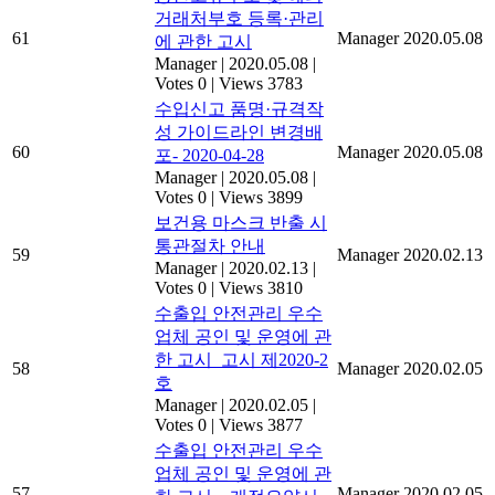
거래처부호 등록·관리
61
Manager
2020.05.08
에 관한 고시
Manager
|
2020.05.08
|
Votes 0
|
Views 3783
수입신고 품명·규격작
성 가이드라인 변경배
60
Manager
2020.05.08
포- 2020-04-28
Manager
|
2020.05.08
|
Votes 0
|
Views 3899
보건용 마스크 반출 시
통관절차 안내
59
Manager
2020.02.13
Manager
|
2020.02.13
|
Votes 0
|
Views 3810
수출입 안전관리 우수
업체 공인 및 운영에 관
한 고시_고시 제2020-2
58
Manager
2020.02.05
호
Manager
|
2020.02.05
|
Votes 0
|
Views 3877
수출입 안전관리 우수
업체 공인 및 운영에 관
57
Manager
2020.02.05