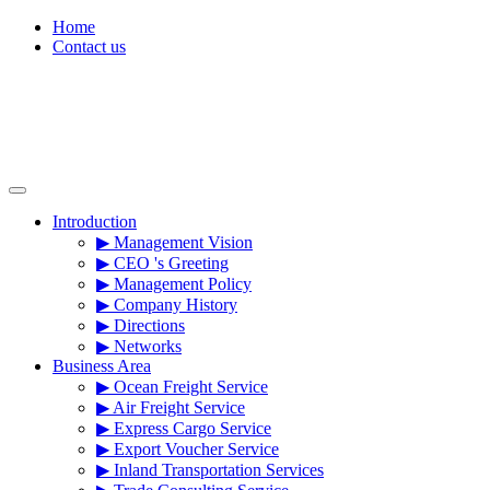
Skip
Home
to
Contact us
content
Introduction
▶ Management Vision
▶ CEO 's Greeting
▶ Management Policy
▶ Company History
▶ Directions
▶ Networks
Business Area
▶ Ocean Freight Service
▶ Air Freight Service
▶ Express Cargo Service
▶ Export Voucher Service
▶ Inland Transportation Services