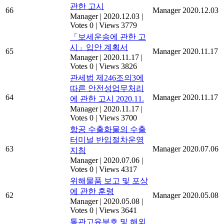
관한 고시
66
Manager
2020.12.03
Manager
|
2020.12.03
|
Votes 0
|
Views 3779
「보세운송에 관한 고
시」입안 계획서
65
Manager
2020.11.17
Manager
|
2020.11.17
|
Votes 0
|
Views 3826
관세법 제246조의3에
따른 안전성업무처리
64
Manager
2020.11.17
에 관한 고시 2020.11.
Manager
|
2020.11.17
|
Votes 0
|
Views 3700
항공 수출화물의 수출
터미널 반입절차운영
63
Manager
2020.07.06
지침
Manager
|
2020.07.06
|
Votes 0
|
Views 4317
위해물품 보고 및 포상
에 관한 훈령
62
Manager
2020.05.08
Manager
|
2020.05.08
|
Votes 0
|
Views 3641
통관고유부호 및 해외