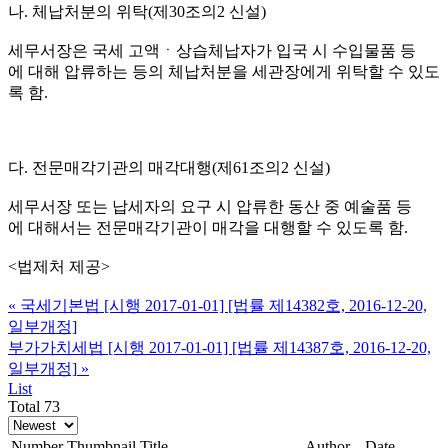
나. 체납처분의 위탁(제30조의2 신설)
세무서장은 국세 고액ㆍ상습체납자가 입국 시 수입물품 등
에 대해 압류하는 등의 체납처분을 세관장에게 위탁할 수 있도
록 함.
다. 전문매각기관의 매각대행(제61조의2 신설)
세무서장 또는 납세자의 요구 시 압류한 동산 중 예술품 등
에 대해서는 전문매각기관이 매각을 대행할 수 있도록 함.
<법제처 제공>
«
국세기본법 [시행 2017-01-01] [법률 제14382호, 2016-12-20,
일부개정]
부가가치세법 [시행 2017-01-01] [법률 제14387호, 2016-12-20,
일부개정]
»
List
Total 73
Number
Thumbnail
Title
Author
Date