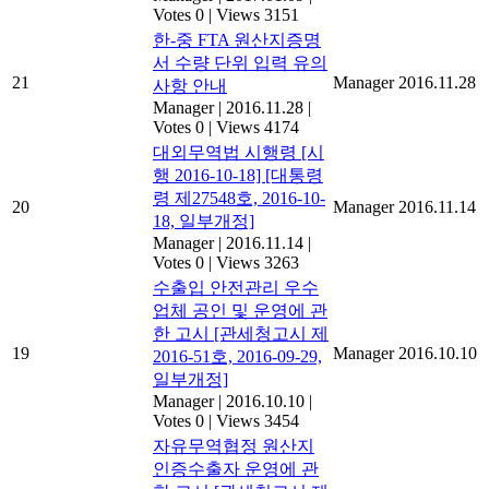
Votes 0
|
Views 3151
한-중 FTA 원산지증명
서 수량 단위 입력 유의
21
Manager
2016.11.28
사항 안내
Manager
|
2016.11.28
|
Votes 0
|
Views 4174
대외무역법 시행령 [시
행 2016-10-18] [대통령
령 제27548호, 2016-10-
20
Manager
2016.11.14
18, 일부개정]
Manager
|
2016.11.14
|
Votes 0
|
Views 3263
수출입 안전관리 우수
업체 공인 및 운영에 관
한 고시 [관세청고시 제
19
Manager
2016.10.10
2016-51호, 2016-09-29,
일부개정]
Manager
|
2016.10.10
|
Votes 0
|
Views 3454
자유무역협정 원산지
인증수출자 운영에 관