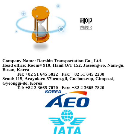
Company Name: Daeshin Transportation Co., Ltd.
Head office: Room# 910, Hanil O/T 152, Jaseong-ro, Nam-gu,
Busan, Korea
Tel: +82 51 645 5822 Fax: +82 51 645 2238
Seoul: 115, Arayuk-ro 57beon-gil, Gochon-eup, Gimpo-si,
Gyeonggi-do, Korea
Tel: +82 2 3665 7070 Fax: +82 2 3665 7820