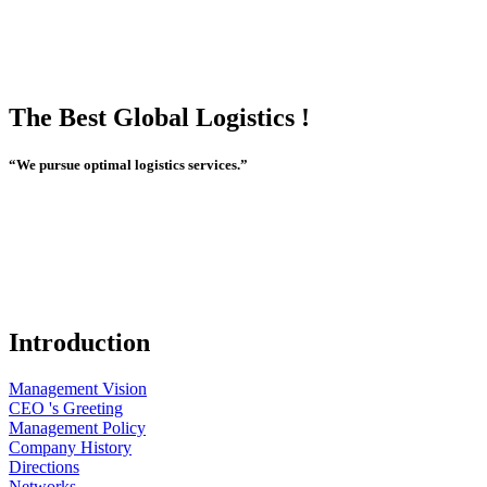
The Best Global Logistics !
“We pursue optimal logistics services.”
Introduction
Management Vision
CEO 's Greeting
Management Policy
Company History
Directions
Networks