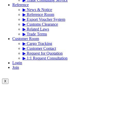
▶ Trade Consulting Service
Reference
▶ News & Notice
▶ Reference Room
▶ Export Voucher System
▶ Customs Clearance
▶ Related Laws
▶ Trade Terms
Customer Room
▶ Cargo Tracking
▶ Customer Contact
▶ Request for Quotation
▶ 1:1 Request Consultation
Login
Join
X