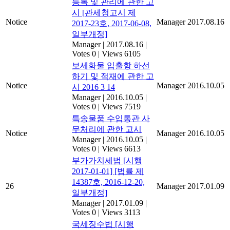
등록 및 관리에 관한 고
시 [관세청고시 제
Notice
Manager
2017.08.16
2017-23호, 2017-06-08,
일부개정]
Manager
|
2017.08.16
|
Votes 0
|
Views 6105
보세화물 입출항 하선
하기 및 적재에 관한 고
Notice
Manager
2016.10.05
시 2016 3 14
Manager
|
2016.10.05
|
Votes 0
|
Views 7519
특송물품 수입통관 사
무처리에 관한 고시
Notice
Manager
2016.10.05
Manager
|
2016.10.05
|
Votes 0
|
Views 6613
부가가치세법 [시행
2017-01-01] [법률 제
14387호, 2016-12-20,
26
Manager
2017.01.09
일부개정]
Manager
|
2017.01.09
|
Votes 0
|
Views 3113
국세징수법 [시행