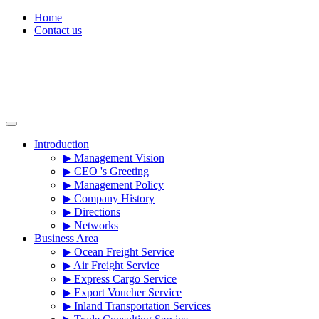
Skip
Home
to
Contact us
content
Introduction
▶ Management Vision
▶ CEO 's Greeting
▶ Management Policy
▶ Company History
▶ Directions
▶ Networks
Business Area
▶ Ocean Freight Service
▶ Air Freight Service
▶ Express Cargo Service
▶ Export Voucher Service
▶ Inland Transportation Services