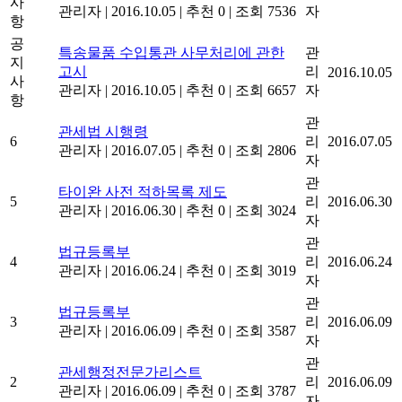
사
관리자
|
2016.10.05
|
추천 0
|
조회 7536
자
항
공
특송물품 수입통관 사무처리에 관한
관
지
고시
리
2016.10.05
사
관리자
|
2016.10.05
|
추천 0
|
조회 6657
자
항
관
관세법 시행령
6
리
2016.07.05
관리자
|
2016.07.05
|
추천 0
|
조회 2806
자
관
타이완 사전 적하목록 제도
5
리
2016.06.30
관리자
|
2016.06.30
|
추천 0
|
조회 3024
자
관
법규등록부
4
리
2016.06.24
관리자
|
2016.06.24
|
추천 0
|
조회 3019
자
관
법규등록부
3
리
2016.06.09
관리자
|
2016.06.09
|
추천 0
|
조회 3587
자
관
관세행정전문가리스트
2
리
2016.06.09
관리자
|
2016.06.09
|
추천 0
|
조회 3787
자