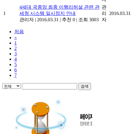
4세대 국종망 최종 이행리허설 관련 관
관
1
세청 시스템 일시정지 안내
리
2016.03.31
관리자
|
2016.03.31
|
추천 0
|
조회 3003
자
처음
«
1
2
3
4
5
6
7
검색