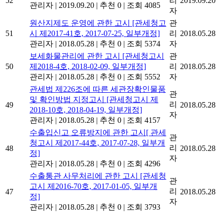
52
리
2019.09.20
관리자
|
2019.09.20
|
추천 0
|
조회 4085
자
원산지제도 운영에 관한 고시 [관세청고
관
51
시 제2017-41호, 2017-07-25, 일부개정]
리
2018.05.28
관리자
|
2018.05.28
|
추천 0
|
조회 5374
자
보세화물관리에 관한 고시 [관세청고시
관
50
제2018-4호, 2018-02-09, 일부개정]
리
2018.05.28
관리자
|
2018.05.28
|
추천 0
|
조회 5552
자
관세법 제226조에 따른 세관장확인물품
관
및 확인방법 지정고시 [관세청고시 제
리
49
2018.05.28
2018-10호, 2018-04-19, 일부개정]
자
관리자
|
2018.05.28
|
추천 0
|
조회 4157
수출입신고 오류방지에 관한 고시[ 관세
관
청고시 제2017-44호, 2017-07-28, 일부개
리
48
2018.05.28
정]
자
관리자
|
2018.05.28
|
추천 0
|
조회 4296
수출통관 사무처리에 관한 고시 [관세청
관
고시 제2016-70호, 2017-01-05, 일부개
리
47
2018.05.28
정]
자
관리자
|
2018.05.28
|
추천 0
|
조회 3793