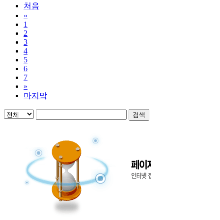
처음
«
1
2
3
4
5
6
7
»
마지막
검색