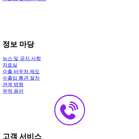
정보 마당
뉴스 및 공지 사항
자료실
수출 바우처 제도
수출입 통관 절차
관계 법령
무역 용어
고객 서비스