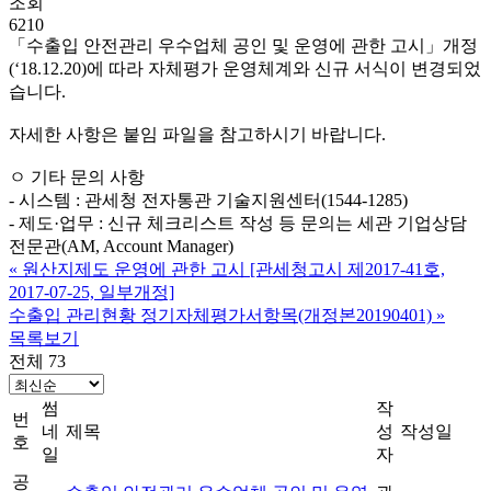
조회
6210
「수출입 안전관리 우수업체 공인 및 운영에 관한 고시」개정
(‘18.12.20)에 따라 자체평가 운영체계와 신규 서식이 변경되었
습니다.
자세한 사항은 붙임 파일을 참고하시기 바랍니다.
ㅇ 기타 문의 사항
- 시스템 : 관세청 전자통관 기술지원센터(1544-1285)
- 제도·업무 : 신규 체크리스트 작성 등 문의는 세관 기업상담
전문관(AM, Account Manager)
«
원산지제도 운영에 관한 고시 [관세청고시 제2017-41호,
2017-07-25, 일부개정]
수출입 관리현황 정기자체평가서항목(개정본20190401)
»
목록보기
전체 73
썸
작
번
네
제목
성
작성일
호
일
자
공