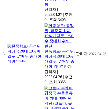
통’
관리자
|
2022.04.27
|
추천
0
|
조회 3405
한중항로/ 공정위,
관리자
3
2022.04.26
과징금 최대 10%
매길듯…“매우 중
대한 위반” 판단
관리자
|
2022.04.26
|
추천
0
|
조회 3355