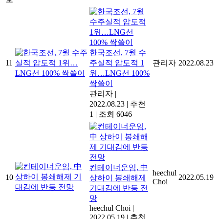
한국조선, 7월 수
11
주실적 압도적 1
관리자
2022.08.23
위…LNG선 100%
싹쓸이
관리자
|
2022.08.23
|
추천
1
|
조회 6046
컨테이너운임, 中
heechul
10
2022.05.19
상하이 봉쇄해제
Choi
기대감에 반등 전
망
heechul Choi
|
2022.05.19
|
추천