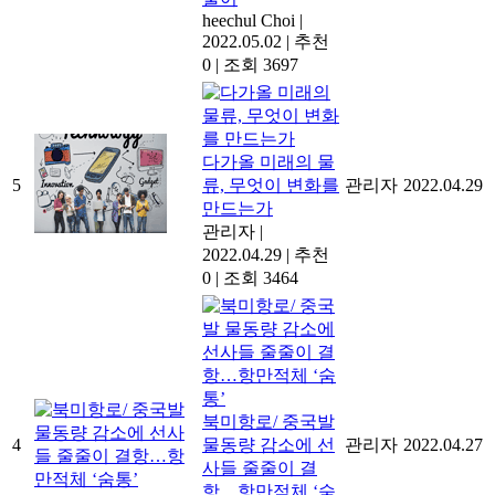
heechul Choi
|
2022.05.02
|
추천
0
|
조회 3697
다가올 미래의 물
5
류, 무엇이 변화를
관리자
2022.04.29
만드는가
관리자
|
2022.04.29
|
추천
0
|
조회 3464
북미항로/ 중국발
4
물동량 감소에 선
관리자
2022.04.27
사들 줄줄이 결
항…항만적체 ‘숨