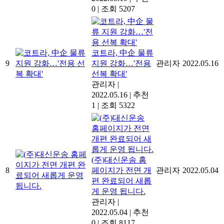
0
|
조회 5207
코트라, 中企 물류
9
지원 강화…'전용
관리자
2022.05.16
선복 확대'
관리자
|
2022.05.16
|
추천
1
|
조회 5322
(주)대신운송 홈
8
페이지가 전면 개
관리자
2022.05.04
편 완료되어 새롭
게 운영 됩니다.
관리자
|
2022.05.04
|
추천
0
|
조회 8117