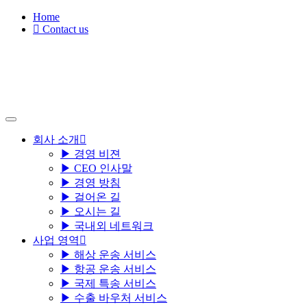
Skip
Home
to
Contact us
content
회사 소개
▶ 경영 비젼
▶ CEO 인사말
▶ 경영 방침
▶ 걸어온 길
▶ 오시는 길
▶ 국내외 네트워크
사업 영역
▶ 해상 운송 서비스
▶ 항공 운송 서비스
▶ 국제 특송 서비스
▶ 수출 바우처 서비스