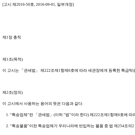
[고시 제2016-50호, 2016-09-01, 일부개정]
제1장 총칙
제1조(목적)
이 고시는 「관세법」 제222조제1항제6호에 따라 세관장에게 등록한 특급
제2조(정의)
이 고시에서 사용하는 용어의 뜻은 다음과 같다.
1. “특송업체”란 「관세법」(이하 “법”이라 한다) 제222조제1항제6호에 
2. “특송물품”이란 특송업체가 우리나라에 반입하는 물품 중 법 제254조의2