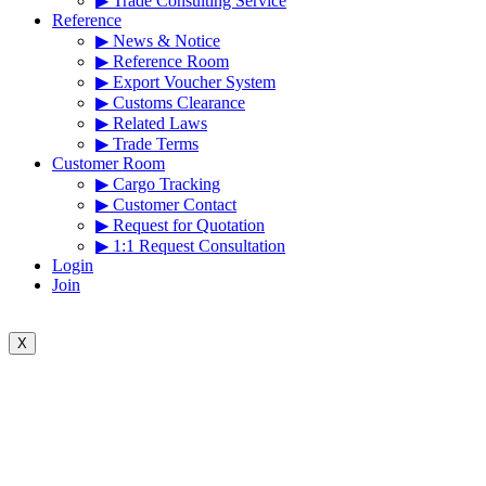
▶ Trade Consulting Service
Reference
▶ News & Notice
▶ Reference Room
▶ Export Voucher System
▶ Customs Clearance
▶ Related Laws
▶ Trade Terms
Customer Room
▶ Cargo Tracking
▶ Customer Contact
▶ Request for Quotation
▶ 1:1 Request Consultation
Login
Join
X