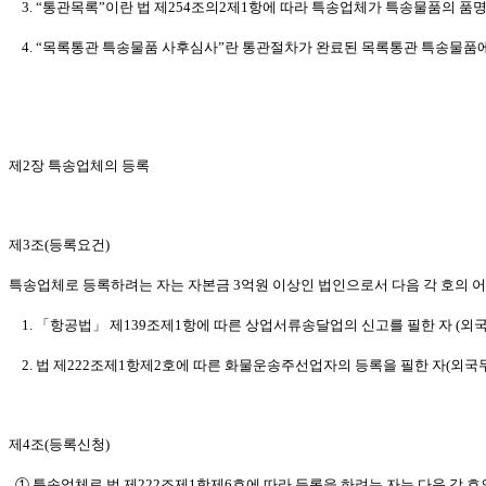
3. “통관목록”이란 법 제254조의2제1항에 따라 특송업체가 특송물품의 품명
4. “목록통관 특송물품 사후심사”란 통관절차가 완료된 목록통관 특송물품
제2장 특송업체의 등록
제3조(등록요건)
특송업체로 등록하려는 자는 자본금 3억원 이상인 법인으로서 다음 각 호의 어
1. 「항공법」 제139조제1항에 따른 상업서류송달업의 신고를 필한 자 (외
2. 법 제222조제1항제2호에 따른 화물운송주선업자의 등록을 필한 자(외국
제4조(등록신청)
① 특송업체로 법 제222조제1항제6호에 따라 등록을 하려는 자는 다음 각 호