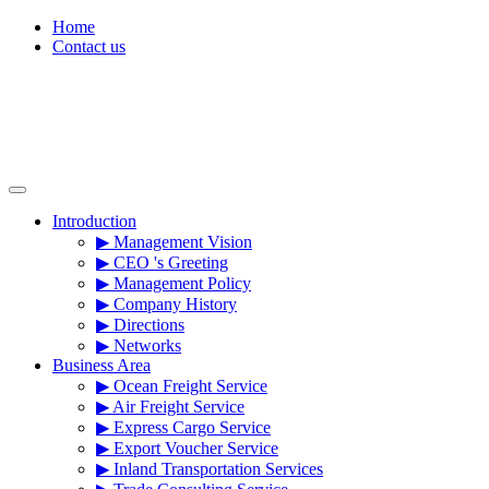
Skip
Home
to
Contact us
content
Introduction
▶ Management Vision
▶ CEO 's Greeting
▶ Management Policy
▶ Company History
▶ Directions
▶ Networks
Business Area
▶ Ocean Freight Service
▶ Air Freight Service
▶ Express Cargo Service
▶ Export Voucher Service
▶ Inland Transportation Services